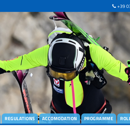
+39 0
REGULATIONS
ACCOMODATION
PROGRAMME
ROL