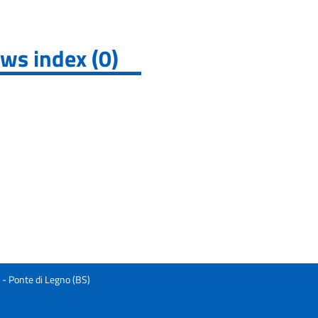
ws index (0)
3 - Ponte di Legno (BS)