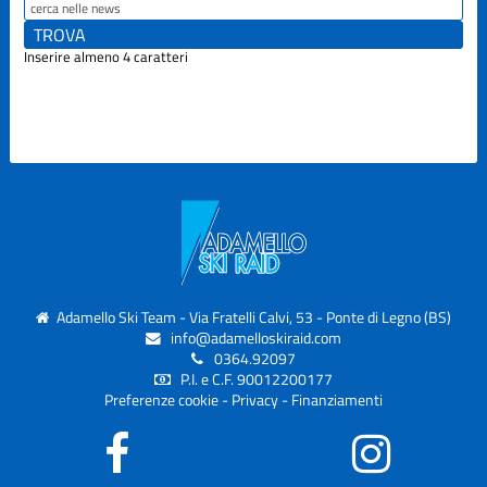
Inserire almeno 4 caratteri
Adamello Ski Team - Via Fratelli Calvi, 53 - Ponte di Legno (BS)
info@adamelloskiraid.com
0364.92097
P.I. e C.F. 90012200177
Preferenze cookie
-
Privacy
-
Finanziamenti