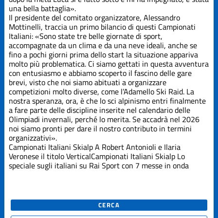
una bella battaglia».
Il presidente del comitato organizzatore, Alessandro
Mottinelli, traccia un primo bilancio di questi Campionati
Italiani: «Sono state tre belle giornate di sport,
accompagnate da un clima e da una neve ideali, anche se
fino a pochi giorni prima dello start la situazione appariva
molto più problematica. Ci siamo gettati in questa avventura
con entusiasmo e abbiamo scoperto il fascino delle gare
brevi, visto che noi siamo abituati a organizzare
competizioni molto diverse, come l’Adamello Ski Raid. La
nostra speranza, ora, è che lo sci alpinismo entri finalmente
a fare parte delle discipline inserite nel calendario delle
Olimpiadi invernali, perché lo merita. Se accadrà nel 2026
noi siamo pronti per dare il nostro contributo in termini
organizzativi».
Campionati Italiani Skialp
A Robert Antonioli e Ilaria
Veronese il titolo Vertical
Campionati Italiani Skialp
Lo
speciale sugli italiani su Rai Sport con 7 messe in onda
CERCA