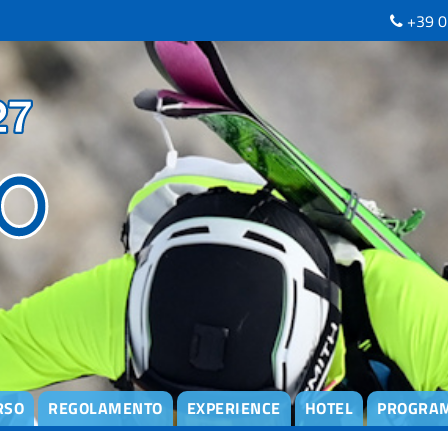
+39 0
RSO
REGOLAMENTO
EXPERIENCE
HOTEL
PROGRA