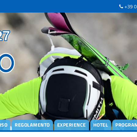
+39 0
RSO
REGOLAMENTO
EXPERIENCE
HOTEL
PROGRA